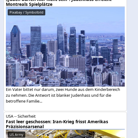
Montreals Spielplätze
Pixabay / Symbolbild
Ein Vater bittet nur darum, zwei Hunde aus dem Kinderbereich
zu nehmen. Die Antwort ist blanker Judenhass und für die
betroffene Familie...
USA -- Sicherheit
Fast leer geschossen: Iran-Krieg frisst Amerikas
Präzisionsarsenal
US Army