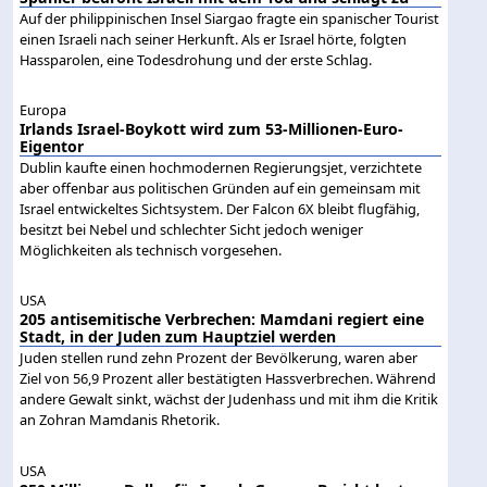
Auf der philippinischen Insel Siargao fragte ein spanischer Tourist
einen Israeli nach seiner Herkunft. Als er Israel hörte, folgten
Hassparolen, eine Todesdrohung und der erste Schlag.
Europa
Irlands Israel-Boykott wird zum 53-Millionen-Euro-
Eigentor
Dublin kaufte einen hochmodernen Regierungsjet, verzichtete
aber offenbar aus politischen Gründen auf ein gemeinsam mit
Israel entwickeltes Sichtsystem. Der Falcon 6X bleibt flugfähig,
besitzt bei Nebel und schlechter Sicht jedoch weniger
Möglichkeiten als technisch vorgesehen.
USA
205 antisemitische Verbrechen: Mamdani regiert eine
Stadt, in der Juden zum Hauptziel werden
Juden stellen rund zehn Prozent der Bevölkerung, waren aber
Ziel von 56,9 Prozent aller bestätigten Hassverbrechen. Während
andere Gewalt sinkt, wächst der Judenhass und mit ihm die Kritik
an Zohran Mamdanis Rhetorik.
USA