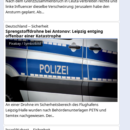
Nach dem Grenzzusammenbruch in Ceuta verbreiten rechte und
linke Influencer dieselbe Verschwörung: Jerusalem habe den
Ansturm geplant. Als...
Deutschland -- Sicherheit
Sprengstoffdrohne bei Antonov: Leipzig entging
offenbar einer Katastrophe
Pixabay / Symbolbild
An einer Drohne im Sicherheitsbereich des Flughafens
Leipzig/Halle wurden nach Behördenunterlagen PETN und
Semtex nachgewiesen. Der...
Israel/Nahost -- Sicherheit