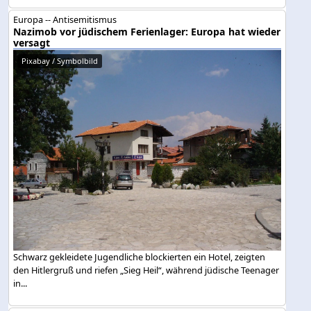
Europa -- Antisemitismus
Nazimob vor jüdischem Ferienlager: Europa hat wieder
versagt
Pixabay / Symbolbild
Schwarz gekleidete Jugendliche blockierten ein Hotel, zeigten
den Hitlergruß und riefen „Sieg Heil“, während jüdische Teenager
in...