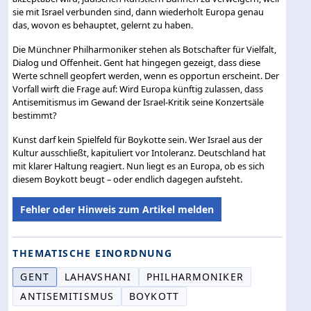
sie mit Israel verbunden sind, dann wiederholt Europa genau
das, wovon es behauptet, gelernt zu haben.
Die Münchner Philharmoniker stehen als Botschafter für Vielfalt,
Dialog und Offenheit. Gent hat hingegen gezeigt, dass diese
Werte schnell geopfert werden, wenn es opportun erscheint. Der
Vorfall wirft die Frage auf: Wird Europa künftig zulassen, dass
Antisemitismus im Gewand der Israel-Kritik seine Konzertsäle
bestimmt?
Kunst darf kein Spielfeld für Boykotte sein. Wer Israel aus der
Kultur ausschließt, kapituliert vor Intoleranz. Deutschland hat
mit klarer Haltung reagiert. Nun liegt es an Europa, ob es sich
diesem Boykott beugt – oder endlich dagegen aufsteht.
Fehler oder Hinweis zum Artikel melden
THEMATISCHE EINORDNUNG
GENT
LAHAVSHANI
PHILHARMONIKER
ANTISEMITISMUS
BOYKOTT