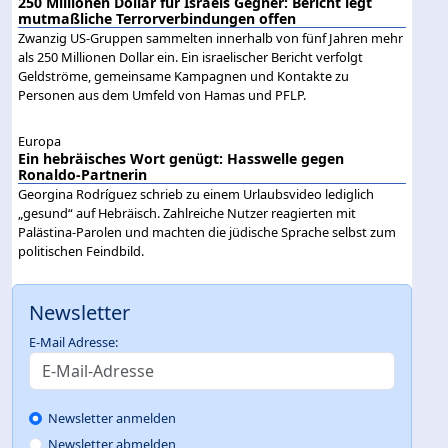
250 Millionen Dollar für Israels Gegner: Bericht legt
mutmaßliche Terrorverbindungen offen
Zwanzig US-Gruppen sammelten innerhalb von fünf Jahren mehr
als 250 Millionen Dollar ein. Ein israelischer Bericht verfolgt
Geldströme, gemeinsame Kampagnen und Kontakte zu
Personen aus dem Umfeld von Hamas und PFLP.
Europa
Ein hebräisches Wort genügt: Hasswelle gegen
Ronaldo-Partnerin
Georgina Rodríguez schrieb zu einem Urlaubsvideo lediglich
„gesund“ auf Hebräisch. Zahlreiche Nutzer reagierten mit
Palästina-Parolen und machten die jüdische Sprache selbst zum
politischen Feindbild.
Newsletter
E-Mail Adresse:
Newsletter anmelden
Newsletter abmelden