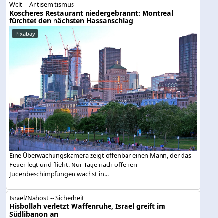
Welt -- Antisemitismus
Koscheres Restaurant niedergebrannt: Montreal
fürchtet den nächsten Hassanschlag
Pixabay
Eine Überwachungskamera zeigt offenbar einen Mann, der das
Feuer legt und flieht. Nur Tage nach offenen
Judenbeschimpfungen wächst in...
Israel/Nahost -- Sicherheit
Hisbollah verletzt Waffenruhe, Israel greift im
Südlibanon an