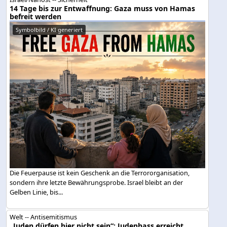
14 Tage bis zur Entwaffnung: Gaza muss von Hamas
befreit werden
Symbolbild / KI generiert
Die Feuerpause ist kein Geschenk an die Terrororganisation,
sondern ihre letzte Bewährungsprobe. Israel bleibt an der
Gelben Linie, bis...
Welt -- Antisemitismus
„Juden dürfen hier nicht sein“: Judenhass erreicht