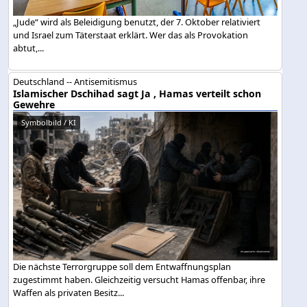
„Jude“ wird als Beleidigung benutzt, der 7. Oktober relativiert
und Israel zum Täterstaat erklärt. Wer das als Provokation
abtut,...
Deutschland -- Antisemitismus
Islamischer Dschihad sagt Ja , Hamas verteilt schon
Gewehre
Symbolbild / KI
Die nächste Terrorgruppe soll dem Entwaffnungsplan
zugestimmt haben. Gleichzeitig versucht Hamas offenbar, ihre
Waffen als privaten Besitz...