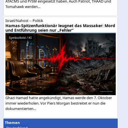
ATACMS und PrSM eingesetzt haben. Auch Patriot, THAAD und
Tomahawk werden...
Israel/Nahost -- Politik
Hamas-Spitzenfunktionär leugnet das Massaker: Mord
und Entführung seien nur „Fehler“
Symbolbild / KI
Ghazi Hamad hatte angekündigt, Hamas werde den 7. Oktober
immer wiederholen. Vor Piers Morgan bestreitet er nun die
dokumentierten...
Themen