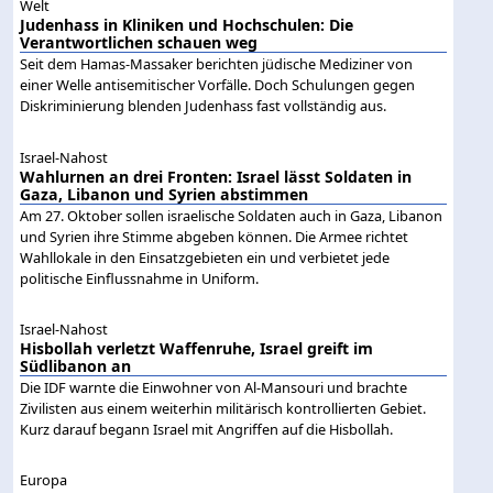
Welt
Judenhass in Kliniken und Hochschulen: Die
Verantwortlichen schauen weg
Seit dem Hamas-Massaker berichten jüdische Mediziner von
einer Welle antisemitischer Vorfälle. Doch Schulungen gegen
Diskriminierung blenden Judenhass fast vollständig aus.
Israel-Nahost
Wahlurnen an drei Fronten: Israel lässt Soldaten in
Gaza, Libanon und Syrien abstimmen
Am 27. Oktober sollen israelische Soldaten auch in Gaza, Libanon
und Syrien ihre Stimme abgeben können. Die Armee richtet
Wahllokale in den Einsatzgebieten ein und verbietet jede
politische Einflussnahme in Uniform.
Israel-Nahost
Hisbollah verletzt Waffenruhe, Israel greift im
Südlibanon an
Die IDF warnte die Einwohner von Al-Mansouri und brachte
Zivilisten aus einem weiterhin militärisch kontrollierten Gebiet.
Kurz darauf begann Israel mit Angriffen auf die Hisbollah.
Europa