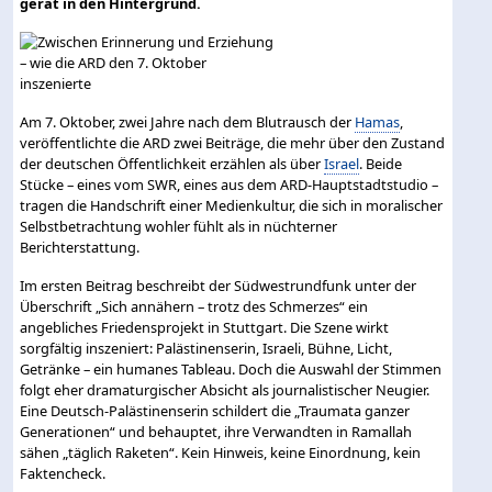
gerät in den Hintergrund.
Am 7. Oktober, zwei Jahre nach dem Blutrausch der
Hamas
,
veröffentlichte die ARD zwei Beiträge, die mehr über den Zustand
der deutschen Öffentlichkeit erzählen als über
Israel
. Beide
Stücke – eines vom SWR, eines aus dem ARD-Hauptstadtstudio –
tragen die Handschrift einer Medienkultur, die sich in moralischer
Selbstbetrachtung wohler fühlt als in nüchterner
Berichterstattung.
Im ersten Beitrag beschreibt der Südwestrundfunk unter der
Überschrift „Sich annähern – trotz des Schmerzes“ ein
angebliches Friedensprojekt in Stuttgart. Die Szene wirkt
sorgfältig inszeniert: Palästinenserin, Israeli, Bühne, Licht,
Getränke – ein humanes Tableau. Doch die Auswahl der Stimmen
folgt eher dramaturgischer Absicht als journalistischer Neugier.
Eine Deutsch-Palästinenserin schildert die „Traumata ganzer
Generationen“ und behauptet, ihre Verwandten in Ramallah
sähen „täglich Raketen“. Kein Hinweis, keine Einordnung, kein
Faktencheck.