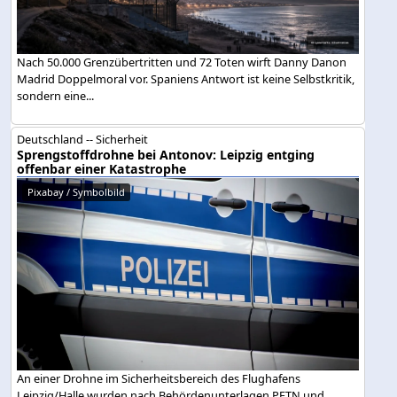
Nach 50.000 Grenzübertritten und 72 Toten wirft Danny Danon
Madrid Doppelmoral vor. Spaniens Antwort ist keine Selbstkritik,
sondern eine...
Deutschland -- Sicherheit
Sprengstoffdrohne bei Antonov: Leipzig entging
offenbar einer Katastrophe
Pixabay / Symbolbild
An einer Drohne im Sicherheitsbereich des Flughafens
Leipzig/Halle wurden nach Behördenunterlagen PETN und