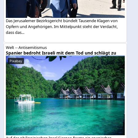
Das Jerusalemer Bezirksgericht bündelt Tausende Klagen von
Opfern und Angehörigen. Im Mittelpunkt steht der Verdacht,
dass das...
Welt -- Antisemitismus
Spanier bedroht Israeli mit dem Tod und schlägt zu
Pixabay
Auf der philippinischen Insel Siargao fragte ein spanischer