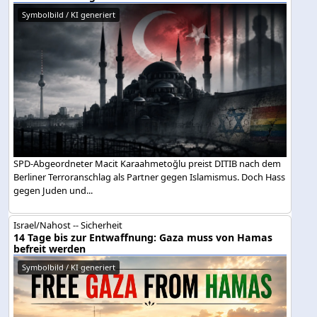
Symbolbild / KI generiert
SPD-Abgeordneter Macit Karaahmetoğlu preist DITIB nach dem
Berliner Terroranschlag als Partner gegen Islamismus. Doch Hass
gegen Juden und...
Israel/Nahost -- Sicherheit
14 Tage bis zur Entwaffnung: Gaza muss von Hamas
befreit werden
Symbolbild / KI generiert