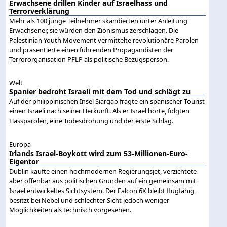
Erwachsene drillen Kinder auf Israelhass und
Terrorverklärung
Mehr als 100 junge Teilnehmer skandierten unter Anleitung
Erwachsener, sie würden den Zionismus zerschlagen. Die
Palestinian Youth Movement vermittelte revolutionäre Parolen
und präsentierte einen führenden Propagandisten der
Terrororganisation PFLP als politische Bezugsperson.
Welt
Spanier bedroht Israeli mit dem Tod und schlägt zu
Auf der philippinischen Insel Siargao fragte ein spanischer Tourist
einen Israeli nach seiner Herkunft. Als er Israel hörte, folgten
Hassparolen, eine Todesdrohung und der erste Schlag.
Europa
Irlands Israel-Boykott wird zum 53-Millionen-Euro-
Eigentor
Dublin kaufte einen hochmodernen Regierungsjet, verzichtete
aber offenbar aus politischen Gründen auf ein gemeinsam mit
Israel entwickeltes Sichtsystem. Der Falcon 6X bleibt flugfähig,
besitzt bei Nebel und schlechter Sicht jedoch weniger
Möglichkeiten als technisch vorgesehen.