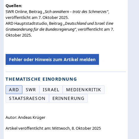
Quellen:
SWR Online, Beitrag
„
Sich annähern – trotz des Schmerzes
“
,
veröffentlicht am 7. Oktober 2025.
ARD Hauptstadtstudio, Beitrag
„
Deutschland und Israel: Eine
Gratwanderung für die Bundesregierung
“
, veröffentlicht am 7.
Oktober 2025.
Fehler oder Hinweis zum Artikel melden
THEMATISCHE EINORDNUNG
ARD
SWR
ISRAEL
MEDIENKRITIK
STAATSRAESON
ERINNERUNG
Autor: Andeas Krüger
Artikel veröffentlicht am: Mittwoch, 8. Oktober 2025