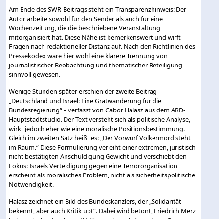
Am Ende des SWR-Beitrags steht ein Transparenzhinweis: Der
Autor arbeite sowohl für den Sender als auch für eine
Wochenzeitung, die die beschriebene Veranstaltung
mitorganisiert hat. Diese Nähe ist bemerkenswert und wirft
Fragen nach redaktioneller Distanz auf. Nach den Richtlinien des
Pressekodex wäre hier wohl eine klarere Trennung von
journalistischer Beobachtung und thematischer Beteiligung
sinnvoll gewesen.
Wenige Stunden später erschien der zweite Beitrag –
„Deutschland und Israel: Eine Gratwanderung für die
Bundesregierung“ – verfasst von Gabor Halasz aus dem ARD-
Hauptstadtstudio. Der Text versteht sich als politische Analyse,
wirkt jedoch eher wie eine moralische Positionsbestimmung.
Gleich im zweiten Satz heißt es: „Der Vorwurf Völkermord steht
im Raum.“ Diese Formulierung verleiht einer extremen, juristisch
nicht bestätigten Anschuldigung Gewicht und verschiebt den
Fokus: Israels Verteidigung gegen eine Terrororganisation
erscheint als moralisches Problem, nicht als sicherheitspolitische
Notwendigkeit.
Halasz zeichnet ein Bild des Bundeskanzlers, der „Solidarität
bekennt, aber auch Kritik übt“. Dabei wird betont, Friedrich Merz