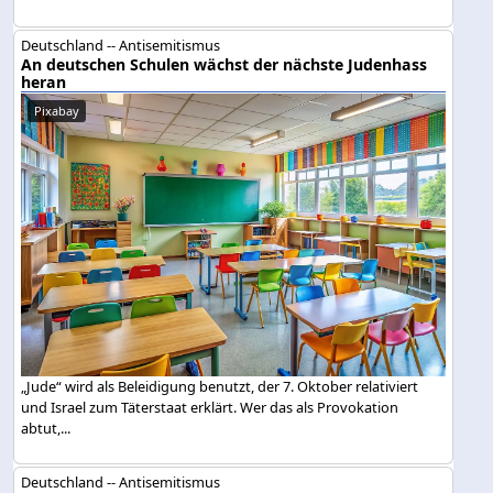
Deutschland -- Antisemitismus
An deutschen Schulen wächst der nächste Judenhass
heran
Pixabay
„Jude“ wird als Beleidigung benutzt, der 7. Oktober relativiert
und Israel zum Täterstaat erklärt. Wer das als Provokation
abtut,...
Deutschland -- Antisemitismus