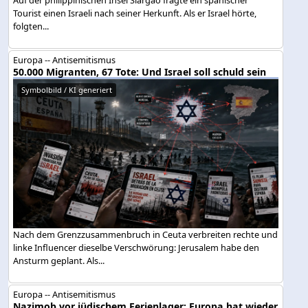
Tourist einen Israeli nach seiner Herkunft. Als er Israel hörte,
folgten...
Europa -- Antisemitismus
50.000 Migranten, 67 Tote: Und Israel soll schuld sein
Symbolbild / KI generiert
Nach dem Grenzzusammenbruch in Ceuta verbreiten rechte und
linke Influencer dieselbe Verschwörung: Jerusalem habe den
Ansturm geplant. Als...
Europa -- Antisemitismus
Nazimob vor jüdischem Ferienlager: Europa hat wieder