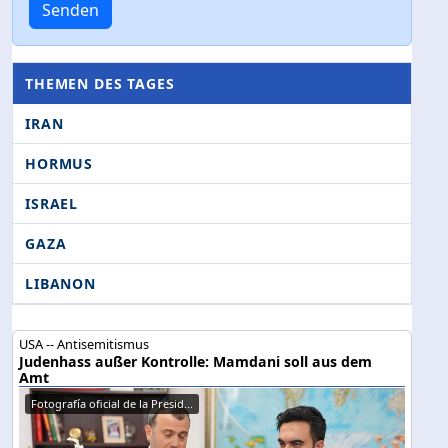
Senden
THEMEN DES TAGES
IRAN
HORMUS
ISRAEL
GAZA
LIBANON
USA -- Antisemitismus
Judenhass außer Kontrolle: Mamdani soll aus dem
Amt
Fotografía oficial de la Presid...