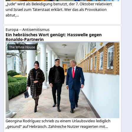
„Jude“ wird als Beleidigung benutzt, der 7. Oktober relativiert
und Israel zum Täterstaat erklärt. Wer das als Provokation
abtut,...
Europa -- Antisemitismus
Ein hebräisches Wort genügt: Hasswelle gegen
Ronaldo-Partnerin
The White House
Georgina Rodríguez schrieb zu einem Urlaubsvideo lediglich
„gesund“ auf Hebräisch. Zahlreiche Nutzer reagierten mit...