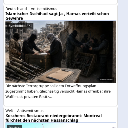
Deutschland -- Antisemitismus
Islamischer Dschihad sagt Ja , Hamas verteilt schon
Gewehre
Symbolbild / KI
Die nächste Terrorgruppe soll dem Entwaffnungsplan
zugestimmt haben. Gleichzeitig versucht Hamas offenbar, ihre
Waffen als privaten Besitz...
Welt -- Antisemitismus
Koscheres Restaurant niedergebrannt: Montreal
fürchtet den nächsten Hassanschlag
Pixabay