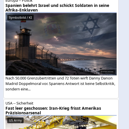
Europa -- Politik
Spanien belehrt Israel und schickt Soldaten in seine
Afrika-Enklaven
Symbolbild / KI
Nach 50.000 Grenzübertritten und 72 Toten wirft Danny Danon
Madrid Doppelmoral vor. Spaniens Antwort ist keine Selbstkritik,
sondern eine...
USA -- Sicherheit
Fast leer geschossen: Iran-Krieg frisst Amerikas
Präzisionsarsenal
US Army