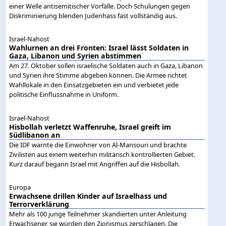
einer Welle antisemitischer Vorfälle. Doch Schulungen gegen
Diskriminierung blenden Judenhass fast vollständig aus.
Israel-Nahost
Wahlurnen an drei Fronten: Israel lässt Soldaten in
Gaza, Libanon und Syrien abstimmen
Am 27. Oktober sollen israelische Soldaten auch in Gaza, Libanon
und Syrien ihre Stimme abgeben können. Die Armee richtet
Wahllokale in den Einsatzgebieten ein und verbietet jede
politische Einflussnahme in Uniform.
Israel-Nahost
Hisbollah verletzt Waffenruhe, Israel greift im
Südlibanon an
Die IDF warnte die Einwohner von Al-Mansouri und brachte
Zivilisten aus einem weiterhin militärisch kontrollierten Gebiet.
Kurz darauf begann Israel mit Angriffen auf die Hisbollah.
Europa
Erwachsene drillen Kinder auf Israelhass und
Terrorverklärung
Mehr als 100 junge Teilnehmer skandierten unter Anleitung
Erwachsener, sie würden den Zionismus zerschlagen. Die