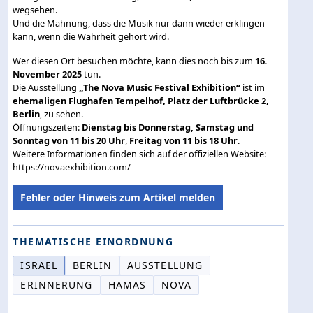
wegsehen.
Und die Mahnung, dass die Musik nur dann wieder erklingen
kann, wenn die Wahrheit gehört wird.
Wer diesen Ort besuchen möchte, kann dies noch bis zum
16.
November 2025
tun.
Die Ausstellung
„The Nova Music Festival Exhibition“
ist im
ehemaligen Flughafen Tempelhof, Platz der Luftbrücke 2,
Berlin
, zu sehen.
Öffnungszeiten:
Dienstag bis Donnerstag, Samstag und
Sonntag von 11 bis 20 Uhr
,
Freitag von 11 bis 18 Uhr
.
Weitere Informationen finden sich auf der offiziellen Website:
https://novaexhibition.com/
Fehler oder Hinweis zum Artikel melden
THEMATISCHE EINORDNUNG
ISRAEL
BERLIN
AUSSTELLUNG
ERINNERUNG
HAMAS
NOVA