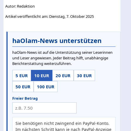
Autor: Redaktion
Artikel veröffentlicht am: Dienstag, 7. Oktober 2025
haOlam-News unterstützen
haOlam-News ist auf die Unterstützung seiner Leserinnen
und Leser angewiesen. Jeder Beitrag hilft, unabhängige
Berichterstattung weiterzuführen.
5 EUR
10 EUR
20 EUR
30 EUR
50 EUR
100 EUR
Freier Betrag
Sie benötigen nicht zwingend ein PayPal-Konto.
Im nächsten Schritt kann je nach PayPal-Anzeige