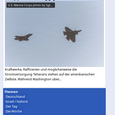
U.S. Marine Corps photo by Sgt....
Kraftwerke, Raffinerien und möglicherweise die
Stromversorgung Teherans stehen auf der amerikanischen
Zielliste. Während Washington über...
Themen
Deutschland
Israel / Nahost
Der Tag
Die Woche