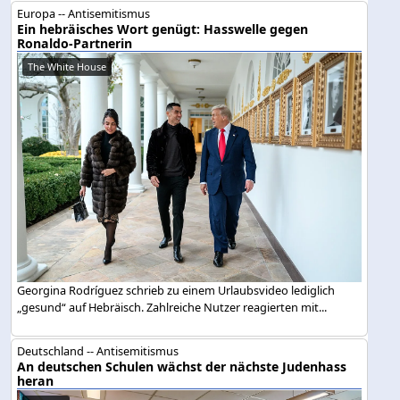
Europa -- Antisemitismus
Ein hebräisches Wort genügt: Hasswelle gegen
Ronaldo-Partnerin
The White House
Georgina Rodríguez schrieb zu einem Urlaubsvideo lediglich
„gesund“ auf Hebräisch. Zahlreiche Nutzer reagierten mit...
Deutschland -- Antisemitismus
An deutschen Schulen wächst der nächste Judenhass
heran