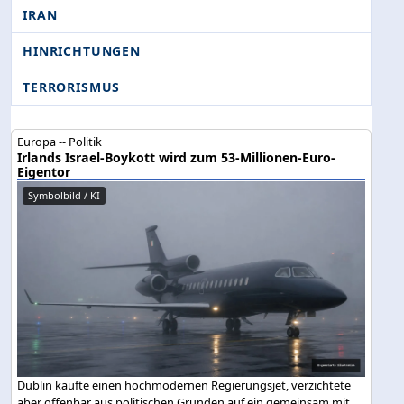
IRAN
HINRICHTUNGEN
TERRORISMUS
Europa -- Politik
Irlands Israel-Boykott wird zum 53-Millionen-Euro-
Eigentor
Symbolbild / KI
Dublin kaufte einen hochmodernen Regierungsjet, verzichtete
aber offenbar aus politischen Gründen auf ein gemeinsam mit