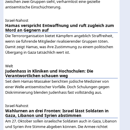
zwischen zwei Gruppen sieht, verharmlost eine gezielte
antisemitische Einschüchterung.
Israel-Nahost
Hamas verspricht Entwaffnung und ruft zugleich zum
Mord an Gegnern auf
Die Terrororganisation bietet Kämpfern angeblich Straffreiheit,
wenn sie führende Mitglieder rivalisierender Gruppen töten.
Damit zeigt Hamas, was ihre Zustimmung zu einem politischen
Übergang in Gaza tatsächlich wert ist.
Welt
Judenhass in Kliniken und Hochschulen: Die
Verantwortlichen schauen weg
Seit dem Hamas-Massaker berichten jüdische Mediziner von
einer Welle antisemitischer Vorfälle. Doch Schulungen gegen
Diskriminierung blenden Judenhass fast vollständig aus.
Israel-Nahost
Wahlurnen an drei Fronten: Israel lässt Soldaten in
Gaza, Libanon und Syrien abstimmen
Am 27. Oktober sollen israelische Soldaten auch in Gaza, Libanon
und Syrien ihre Stimme abgeben können. Die Armee richtet