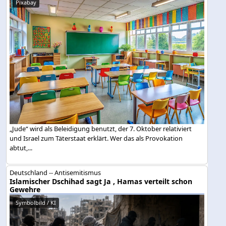
Pixabay
„Jude“ wird als Beleidigung benutzt, der 7. Oktober relativiert
und Israel zum Täterstaat erklärt. Wer das als Provokation
abtut,...
Deutschland -- Antisemitismus
Islamischer Dschihad sagt Ja , Hamas verteilt schon
Gewehre
Symbolbild / KI