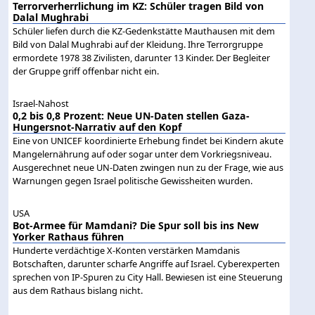
Terrorverherrlichung im KZ: Schüler tragen Bild von
Dalal Mughrabi
Schüler liefen durch die KZ-Gedenkstätte Mauthausen mit dem
Bild von Dalal Mughrabi auf der Kleidung. Ihre Terrorgruppe
ermordete 1978 38 Zivilisten, darunter 13 Kinder. Der Begleiter
der Gruppe griff offenbar nicht ein.
Israel-Nahost
0,2 bis 0,8 Prozent: Neue UN-Daten stellen Gaza-
Hungersnot-Narrativ auf den Kopf
Eine von UNICEF koordinierte Erhebung findet bei Kindern akute
Mangelernährung auf oder sogar unter dem Vorkriegsniveau.
Ausgerechnet neue UN-Daten zwingen nun zu der Frage, wie aus
Warnungen gegen Israel politische Gewissheiten wurden.
USA
Bot-Armee für Mamdani? Die Spur soll bis ins New
Yorker Rathaus führen
Hunderte verdächtige X-Konten verstärken Mamdanis
Botschaften, darunter scharfe Angriffe auf Israel. Cyberexperten
sprechen von IP-Spuren zu City Hall. Bewiesen ist eine Steuerung
aus dem Rathaus bislang nicht.