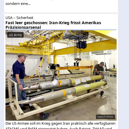
sondern eine...
USA -- Sicherheit
Fast leer geschossen: Iran-Krieg frisst Amerikas
Präzisionsarsenal
US Army
Die US-Armee soll im Krieg gegen Iran praktisch alle verfügbaren
ATACMS und PrSM eingesetzt haben. Auch Patriot, THAAD und