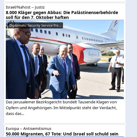
Israel/Nahost -- Justiz
8.000 Kläger gegen Abbas: Die Palästinenserbehörde
soll für den 7. Oktober haften
Diplomatic Security Service fro...
Das Jerusalemer Bezirksgericht bündelt Tausende Klagen von
Opfern und Angehörigen. Im Mittelpunkt steht der Verdacht,
dass das...
Europa -- Antisemitismus
50.000 Migranten, 67 Tote: Und Israel soll schuld sein