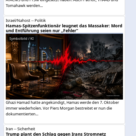
Tomahawk werden...
Israel/Nahost -- Politik
Hamas-Spitzenfunktionär leugnet das Massaker: Mord
und Entführung seien nur „Fehler“
Symbolbild / KI
Ghazi Hamad hatte angekündigt, Hamas werde den 7. Oktober
immer wiederholen. Vor Piers Morgan bestreitet er nun die
dokumentierten...
Iran -- Sicherheit
Trump plant den Schlag gegen Irans Stromnetz