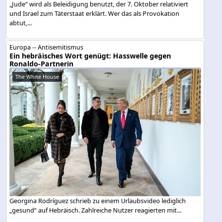
„Jude“ wird als Beleidigung benutzt, der 7. Oktober relativiert
und Israel zum Täterstaat erklärt. Wer das als Provokation
abtut,...
Europa -- Antisemitismus
Ein hebräisches Wort genügt: Hasswelle gegen
Ronaldo-Partnerin
The White House
Georgina Rodríguez schrieb zu einem Urlaubsvideo lediglich
„gesund“ auf Hebräisch. Zahlreiche Nutzer reagierten mit...