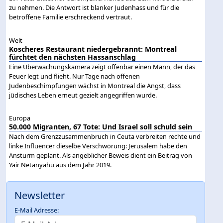
zu nehmen. Die Antwort ist blanker Judenhass und für die
betroffene Familie erschreckend vertraut.
Welt
Koscheres Restaurant niedergebrannt: Montreal
fürchtet den nächsten Hassanschlag
Eine Überwachungskamera zeigt offenbar einen Mann, der das
Feuer legt und flieht. Nur Tage nach offenen
Judenbeschimpfungen wächst in Montreal die Angst, dass
jüdisches Leben erneut gezielt angegriffen wurde.
Europa
50.000 Migranten, 67 Tote: Und Israel soll schuld sein
Nach dem Grenzzusammenbruch in Ceuta verbreiten rechte und
linke Influencer dieselbe Verschwörung: Jerusalem habe den
Ansturm geplant. Als angeblicher Beweis dient ein Beitrag von
Yair Netanyahu aus dem Jahr 2019.
Newsletter
E-Mail Adresse: