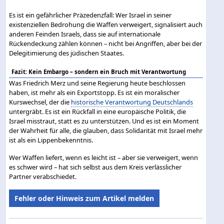
Es ist ein gefährlicher Präzedenzfall: Wer Israel in seiner
existenziellen Bedrohung die Waffen verweigert, signalisiert auch
anderen Feinden Israels, dass sie auf internationale
Rückendeckung zählen können – nicht bei Angriffen, aber bei der
Delegitimierung des jüdischen Staates.
Fazit: Kein Embargo – sondern ein Bruch mit Verantwortung
Was Friedrich Merz und seine Regierung heute beschlossen
haben, ist mehr als ein Exportstopp. Es ist ein moralischer
Kurswechsel, der die
historische Verantwortung Deutschlands
untergräbt. Es ist ein Rückfall in eine europäische Politik, die
Israel misstraut, statt es zu unterstützen. Und es ist ein Moment
der Wahrheit für alle, die glauben, dass Solidarität mit Israel mehr
ist als ein Lippenbekenntnis.
Wer Waffen liefert, wenn es leicht ist – aber sie verweigert, wenn
es schwer wird – hat sich selbst aus dem Kreis verlässlicher
Partner verabschiedet.
Fehler oder Hinweis zum Artikel melden