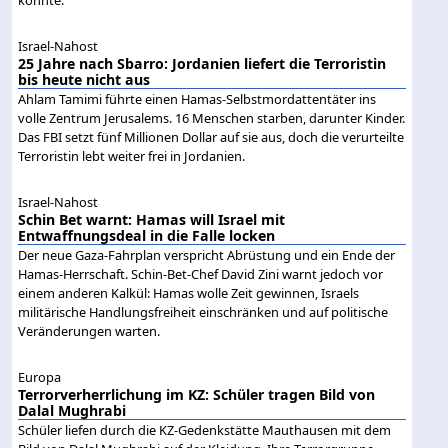
Israel-Nahost
25 Jahre nach Sbarro: Jordanien liefert die Terroristin
bis heute nicht aus
Ahlam Tamimi führte einen Hamas-Selbstmordattentäter ins
volle Zentrum Jerusalems. 16 Menschen starben, darunter Kinder.
Das FBI setzt fünf Millionen Dollar auf sie aus, doch die verurteilte
Terroristin lebt weiter frei in Jordanien.
Israel-Nahost
Schin Bet warnt: Hamas will Israel mit
Entwaffnungsdeal in die Falle locken
Der neue Gaza-Fahrplan verspricht Abrüstung und ein Ende der
Hamas-Herrschaft. Schin-Bet-Chef David Zini warnt jedoch vor
einem anderen Kalkül: Hamas wolle Zeit gewinnen, Israels
militärische Handlungsfreiheit einschränken und auf politische
Veränderungen warten.
Europa
Terrorverherrlichung im KZ: Schüler tragen Bild von
Dalal Mughrabi
Schüler liefen durch die KZ-Gedenkstätte Mauthausen mit dem