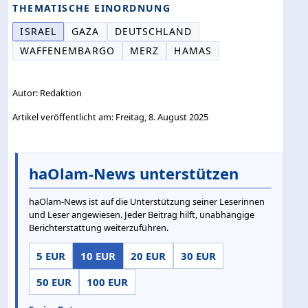
THEMATISCHE EINORDNUNG
ISRAEL
GAZA
DEUTSCHLAND
WAFFENEMBARGO
MERZ
HAMAS
Autor: Redaktion
Artikel veröffentlicht am: Freitag, 8. August 2025
haOlam-News unterstützen
haOlam-News ist auf die Unterstützung seiner Leserinnen
und Leser angewiesen. Jeder Beitrag hilft, unabhängige
Berichterstattung weiterzuführen.
5 EUR
10 EUR
20 EUR
30 EUR
50 EUR
100 EUR