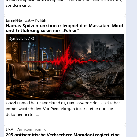
sondern eine...
Israel/Nahost -- Politik
Hamas-Spitzenfunktionär leugnet das Massaker: Mord
und Entführung seien nur „Fehler“
Symbolbild / KI
Ghazi Hamad hatte angekündigt, Hamas werde den 7. Oktober
immer wiederholen. Vor Piers Morgan bestreitet er nun die
dokumentierten...
USA -- Antisemitismus
205 antisemitische Verbrechen: Mamdani regiert eine