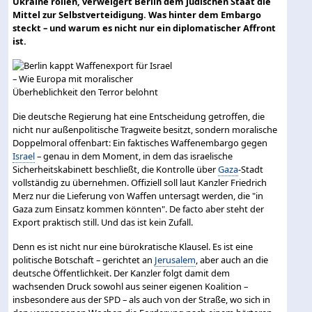
Ukraine rollen, verweigert Berlin dem jüdischen Staat die
Mittel zur Selbstverteidigung. Was hinter dem Embargo
steckt – und warum es nicht nur ein diplomatischer Affront
ist.
Die deutsche Regierung hat eine Entscheidung getroffen, die
nicht nur außenpolitische Tragweite besitzt, sondern moralische
Doppelmoral offenbart: Ein faktisches Waffenembargo gegen
Israel
– genau in dem Moment, in dem das israelische
Sicherheitskabinett beschließt, die Kontrolle über
Gaza
-Stadt
vollständig zu übernehmen. Offiziell soll laut Kanzler Friedrich
Merz nur die Lieferung von Waffen untersagt werden, die "in
Gaza zum Einsatz kommen könnten". De facto aber steht der
Export praktisch still. Und das ist kein Zufall.
Denn es ist nicht nur eine bürokratische Klausel. Es ist eine
politische Botschaft – gerichtet an
Jerusalem
, aber auch an die
deutsche Öffentlichkeit. Der Kanzler folgt damit dem
wachsenden Druck sowohl aus seiner eigenen Koalition –
insbesondere aus der SPD – als auch von der Straße, wo sich in