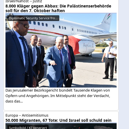
Israel/Nahost -- Justiz
8.000 Kläger gegen Abbas: Die Palästinenserbehörde
soll für den 7. Oktober haften
Diplomatic Security Service fro...
Das Jerusalemer Bezirksgericht bündelt Tausende Klagen von
Opfern und Angehörigen. Im Mittelpunkt steht der Verdacht,
dass das...
Europa -- Antisemitismus
50.000 Migranten, 67 Tote: Und Israel soll schuld sein
Symbolbild / KI generiert