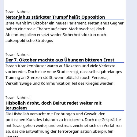
Israel-Nahost
Netanjahus stärkster Trumpf heißt Opposition
Israel wählt im Oktober ein neues Parlament. Netanjahus Gegner
haben eine reale Chance auf einen Machtwechsel, doch
Ablehnung allein ersetzt weder Sicherheitsdoktrin noch
außenpolitische Strategie.
Israel-Nahost
Der 7. Oktober machte aus Übungen bitteren Ernst
Israels Krankenhäuser waren auf Raketen und viele Verletzte
vorbereitet. Doch eine neue Studie zeigt, dass selbst jahrelanges
Training an Grenzen stößt, wenn plötzlich auch Personal,
Verkehrswege und Kommunikation Teil des Krieges werden.
Israel-Nahost
Hisbollah droht, doch Beirut redet weiter mit
Jerusalem
Die Hisbollah versucht mit Drohungen und Gewalt, den
politischen Kurs des Libanon zu blockieren. Doch die Gespräche
mit Israel gehen weiter, und erstmals zeichnet sich ein Verfahren
ab, das die Entwaffnung der Terrororganisation überprüfen
könnte.