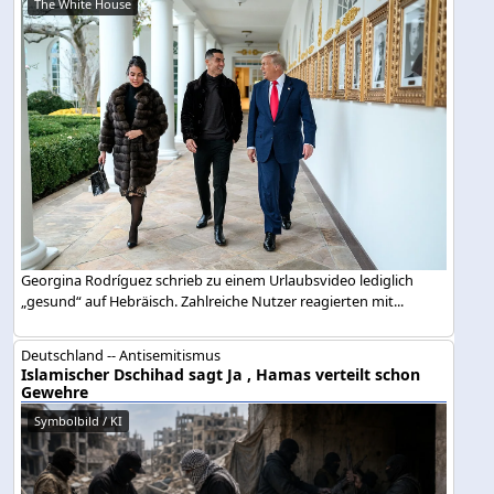
The White House
Georgina Rodríguez schrieb zu einem Urlaubsvideo lediglich
„gesund“ auf Hebräisch. Zahlreiche Nutzer reagierten mit...
Deutschland -- Antisemitismus
Islamischer Dschihad sagt Ja , Hamas verteilt schon
Gewehre
Symbolbild / KI