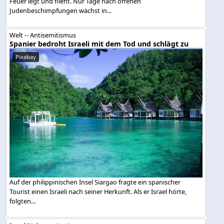
Feuer legt und flieht. Nur Tage nach offenen
Judenbeschimpfungen wächst in...
Welt -- Antisemitismus
Spanier bedroht Israeli mit dem Tod und schlägt zu
Pixabay
Auf der philippinischen Insel Siargao fragte ein spanischer
Tourist einen Israeli nach seiner Herkunft. Als er Israel hörte,
folgten...