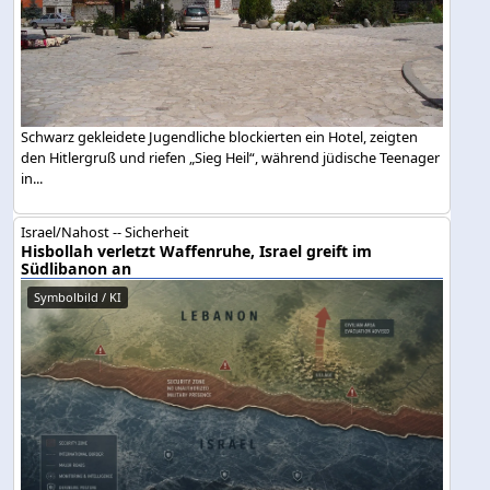
Schwarz gekleidete Jugendliche blockierten ein Hotel, zeigten
den Hitlergruß und riefen „Sieg Heil“, während jüdische Teenager
in...
Israel/Nahost -- Sicherheit
Hisbollah verletzt Waffenruhe, Israel greift im
Südlibanon an
Symbolbild / KI