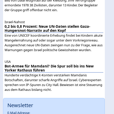
Bild von Dalal Mughrabi auf der Kleidung. Ihre Terrorgruppe
ermordete 1978 38 Zivilisten, darunter 13 Kinder. Der Begleiter
der Gruppe griff offenbar nicht ein.
Israel-Nahost
0,2 bis 0,8 Prozent: Neue UN-Daten stellen Gaza-
Hungersnot-Narrativ auf den Kopf
Eine von UNICEF koordinierte Erhebung findet bei Kindern akute
Mangelernährung auf oder sogar unter dem Vorkriegsniveau.
Ausgerechnet neue UN-Daten zwingen nun zu der Frage, wie aus
Warnungen gegen Israel politische Gewissheiten wurden.
USA
Bot-Armee für Mamdani? Die Spur soll bis ins New
Yorker Rathaus führen
Hunderte verdächtige X-Konten verstärken Mamdanis
Botschaften, darunter scharfe Angriffe auf Israel. Cyberexperten
sprechen von IP-Spuren zu City Hall. Bewiesen ist eine Steuerung
aus dem Rathaus bislang nicht.
Newsletter
E-Mail Adresse: